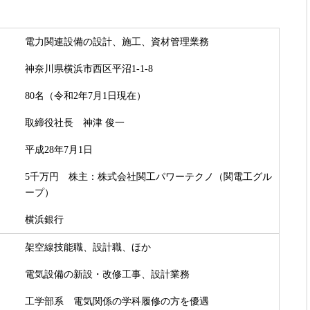
電力関連設備の設計、施工、資材管理業務
神奈川県横浜市西区平沼1-1-8
80名（令和2年7月1日現在）
取締役社長 神津 俊一
平成28年7月1日
5千万円 株主：株式会社関工パワーテクノ（関電工グル
ープ）
横浜銀行
架空線技能職、設計職、ほか
電気設備の新設・改修工事、設計業務
工学部系 電気関係の学科履修の方を優遇