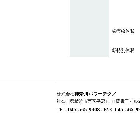
④有給休暇
⑤特別休暇
神奈川パワーテクノ
株式会社
神奈川県横浜市西区平沼1-1-8 関電工ビル
045-565-9908
045-565-9
TEL.
/ FAX.