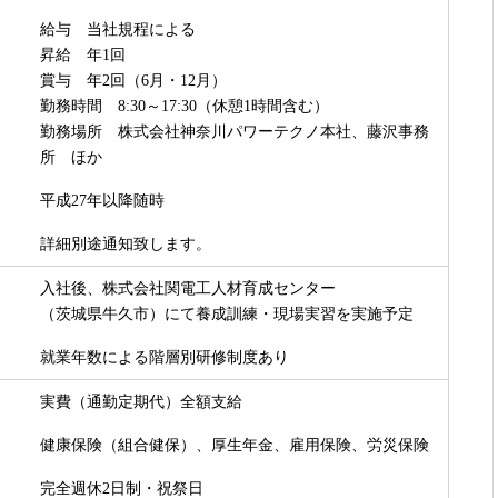
給与 当社規程による
昇給 年1回
賞与 年2回（6月・12月）
勤務時間 8:30～17:30（休憩1時間含む）
勤務場所 株式会社神奈川パワーテクノ本社、藤沢事務
所 ほか
平成27年以降随時
詳細別途通知致します。
入社後、株式会社関電工人材育成センター
（茨城県牛久市）にて養成訓練・現場実習を実施予定
就業年数による階層別研修制度あり
実費（通勤定期代）全額支給
健康保険（組合健保）、厚生年金、雇用保険、労災保険
完全週休2日制・祝祭日