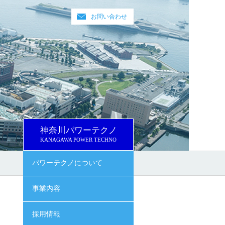
お問い合わせ
神奈川パワーテクノ
KANAGAWA POWER TECHNO
パワーテクノについて
事業内容
採用情報